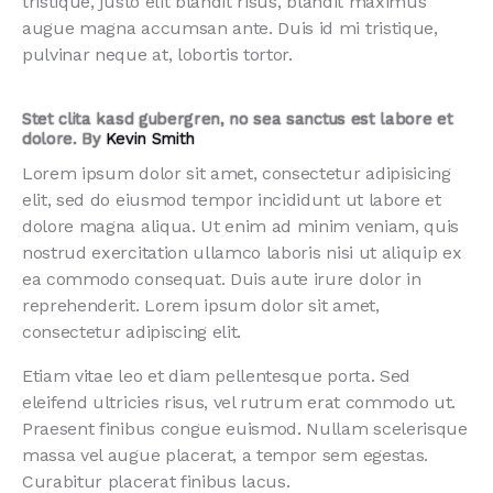
tristique, justo elit blandit risus, blandit maximus
augue magna accumsan ante. Duis id mi tristique,
pulvinar neque at, lobortis tortor.
Stet clita kasd gubergren, no sea sanctus est labore et
dolore. By
Kevin Smith
Lorem ipsum dolor sit amet, consectetur adipisicing
elit, sed do eiusmod tempor incididunt ut labore et
dolore magna aliqua. Ut enim ad minim veniam, quis
nostrud exercitation ullamco laboris nisi ut aliquip ex
ea commodo consequat. Duis aute irure dolor in
reprehenderit. Lorem ipsum dolor sit amet,
consectetur adipiscing elit.
Etiam vitae leo et diam pellentesque porta. Sed
eleifend ultricies risus, vel rutrum erat commodo ut.
Praesent finibus congue euismod. Nullam scelerisque
massa vel augue placerat, a tempor sem egestas.
Curabitur placerat finibus lacus.